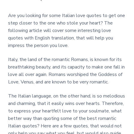
a
a
t
r
Are you looking for some Italian love quotes to get one
i
step closer to the one who stole your heart? The
o
following article will cover some interesting love
n
quotes with English translation, that will help you
impress the person you love.
Italy, the land of the romantic Romans, is known for its
breathtaking beauty, and its capacity to make one fall in
love all over again. Romans worshiped the Goddess of
Love, Venus, and are known to be very romantic.
The Italian language, on the other hand, is so melodious
and charming, that it easily wins over hearts. Therefore,
to express your heartfelt love to your soulmate, what
better way than quoting some of the best romantic
Italian quotes? Here are a few quotes, that would not
only help you say what you feel, but would also guide