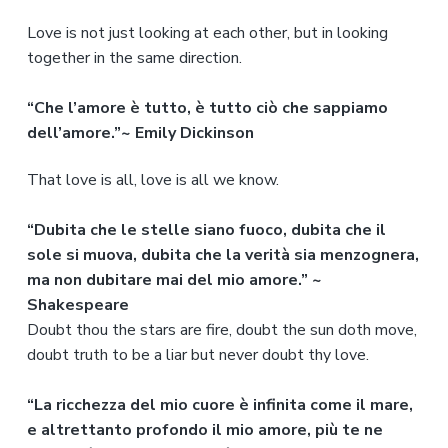
Love is not just looking at each other, but in looking
together in the same direction.
“Che l’amore è tutto, è tutto ciò che sappiamo
dell’amore.”~ Emily Dickinson
That love is all, love is all we know.
“Dubita che le stelle siano fuoco, dubita che il
sole si muova, dubita che la verità sia menzognera,
ma non dubitare mai del mio amore.” ~
Shakespeare
Doubt thou the stars are fire, doubt the sun doth move,
doubt truth to be a liar but never doubt thy love.
“La ricchezza del mio cuore è infinita come il mare,
e altrettanto profondo il mio amore, più te ne