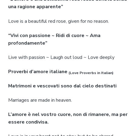
una ragione apparente”
Love is a beautiful red rose, given for no reason.
“Vivi con passione ~ Ridi di cuore ~ Ama
profondamente”
Live with passion ~ Laugh out loud ~ Love deeply
Proverbi d’amore italiane
(Love Proverbs in Italian)
Matrimoni e vescovati sono dal cielo destinati
Marriages are made in heaven.
L’amore è nel vostro cuore, non di rimanere, ma per
essere condivisa.