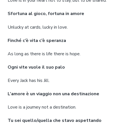
Love is in your heart not to stay, but to be shared.
Sfortuna al gioco, fortuna in amore
Unlucky at cards, lucky in love.
Finché c’è vita c’è speranza
As long as there is life there is hope.
Ogni vite vuole il suo palo
Every Jack has his Jill.
L’amore è un viaggio non una destinazione
Love is a journey not a destination.
Tu sei quello/quella che stavo aspettando