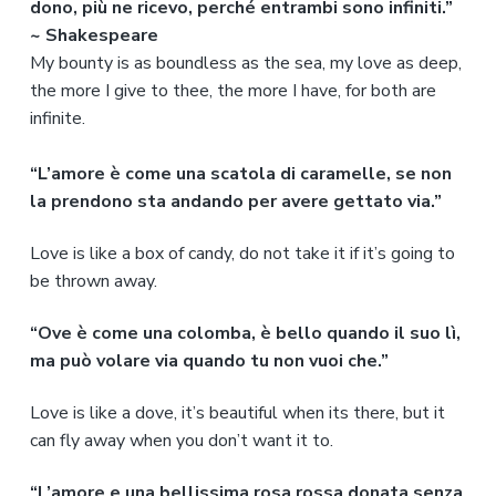
dono, più ne ricevo, perché entrambi sono infiniti.”
~ Shakespeare
My bounty is as boundless as the sea, my love as deep,
the more I give to thee, the more I have, for both are
infinite.
“L’amore è come una scatola di caramelle, se non
la prendono sta andando per avere gettato via.”
Love is like a box of candy, do not take it if it’s going to
be thrown away.
“Ove è come una colomba, è bello quando il suo lì,
ma può volare via quando tu non vuoi che.”
Love is like a dove, it’s beautiful when its there, but it
can fly away when you don’t want it to.
“L’amore e una bellissima rosa rossa donata senza