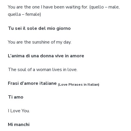
You are the one I have been waiting for. (quello – male,
quella – female)
Tu sei il sole del mio giorno
You are the sunshine of my day.
L’anima di una donna vive in amore
The soul of a woman lives in love.
Frasi d’amore italiane
(Love Phrases in Italian)
Ti amo
I Love You.
Mi manchi