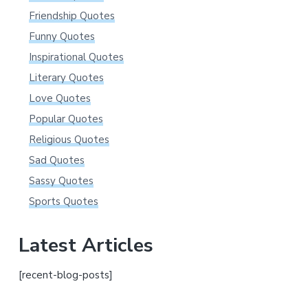
Friendship Quotes
Funny Quotes
Inspirational Quotes
Literary Quotes
Love Quotes
Popular Quotes
Religious Quotes
Sad Quotes
Sassy Quotes
Sports Quotes
Latest Articles
[recent-blog-posts]