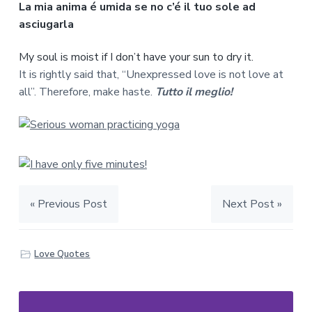
La mia anima é umida se no c’é il tuo sole ad
asciugarla
My soul is moist if I don’t have your sun to dry it.
It is rightly said that, “Unexpressed love is not love at
all”. Therefore, make haste.
Tutto il meglio!
« Previous Post
Next Post »
Love Quotes